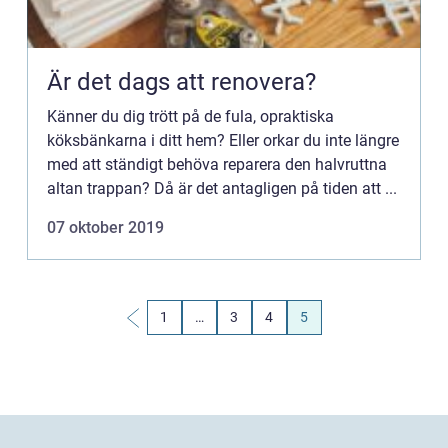
Är det dags att renovera?
Känner du dig trött på de fula, opraktiska
köksbänkarna i ditt hem? Eller orkar du inte längre
med att ständigt behöva reparera den halvruttna
altan trappan? Då är det antagligen på tiden att ...
07 oktober 2019
1
…
3
4
5