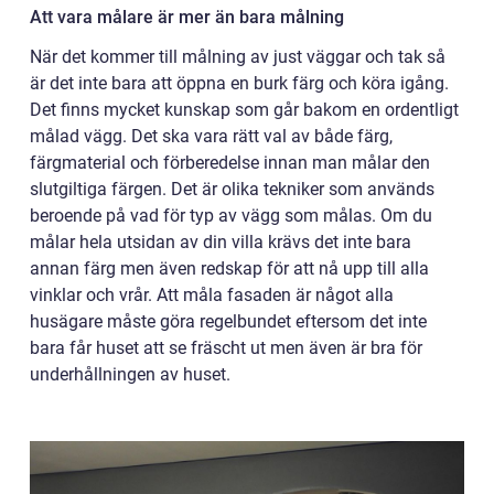
Att vara målare är mer än bara målning
När det kommer till målning av just väggar och tak så
är det inte bara att öppna en burk färg och köra igång.
Det finns mycket kunskap som går bakom en ordentligt
målad vägg. Det ska vara rätt val av både färg,
färgmaterial och förberedelse innan man målar den
slutgiltiga färgen. Det är olika tekniker som används
beroende på vad för typ av vägg som målas. Om du
målar hela utsidan av din villa krävs det inte bara
annan färg men även redskap för att nå upp till alla
vinklar och vrår. Att måla fasaden är något alla
husägare måste göra regelbundet eftersom det inte
bara får huset att se fräscht ut men även är bra för
underhållningen av huset.