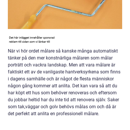
När vi hör ordet målare så kanske många automatiskt
tänker på den mer konstnärliga målaren som målar
porträtt och vackra landskap. Men att vara målare är
faktiskt ett av de vanligaste hantverksyrkena som finns
i dagens samhälle och är något de flesta människor
någon gång kommer att anlita. Det kan vara så att du
har köpt ett hus som behöver renoveras och eftersom
du jobbar heltid har du inte tid att renovera själv. Saker
som tak,väggar och golv behövs målas om och då är
det perfekt att anlita en professionell målare.