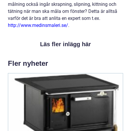
målning också ingår skrapning, slipning, kittning och
tätning när man ska måla om fönster? Detta är alltså
varför det är bra att anlita en expert som t.ex.
http://www.medinsmaleri.se/
.
Läs fler inlägg här
Fler nyheter