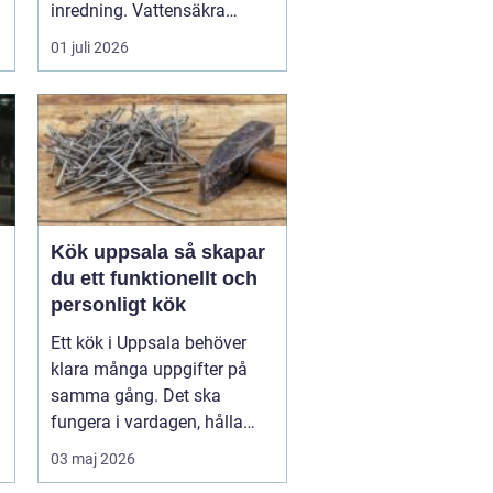
inredning. Vattensäkra
lösningar,...
01 juli 2026
Kök uppsala så skapar
du ett funktionellt och
personligt kök
Ett kök i Uppsala behöver
klara många uppgifter på
samma gång. Det ska
fungera i vardagen, hålla
för...
03 maj 2026