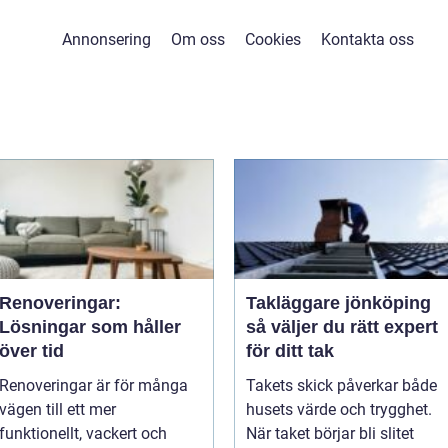
Annonsering
Om oss
Cookies
Kontakta oss
Renoveringar:
Takläggare jönköping
Lösningar som håller
så väljer du rätt expert
över tid
för ditt tak
Renoveringar är för många
Takets skick påverkar både
vägen till ett mer
husets värde och trygghet.
funktionellt, vackert och
När taket börjar bli slitet