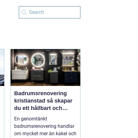
Badrumsrenovering
kristianstad så skapar
du ett hållbart och
funktionellt badrum
En genomtänkt
badrumsrenovering handlar
om mycket mer än kakel och