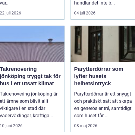
vär...
handlar det inte b...
22 juli 2026
04 juli 2026
Takrenovering
Parytterdörrar som
jönköping tryggt tak för
lyfter husets
hus i ett utsatt klimat
helhetsintryck
Takrenovering jönköping är
Parytterdörrar är ett snyggt
ett ämne som blivit allt
och praktiskt sätt att skapa
viktigare i en stad där
en generös entré, samtidigt
väderväxlingar, kraftiga...
som huset får ...
10 juni 2026
08 maj 2026