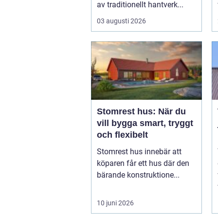
av traditionellt hantverk...
03 augusti 2026
Stomrest hus: När du
vill bygga smart, tryggt
och flexibelt
Stomrest hus innebär att
köparen får ett hus där den
bärande konstruktione...
10 juni 2026