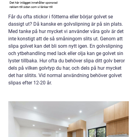
Får du ofta stickor i fötterna eller börjar golvet se
dassigt ut? Då kanske en golvslipning är på sin plats.
Med tanke på hur mycket vi använder våra golv är det
inte konstigt att de så småningom slits ut. Genom att
slipa golvet kan det bli som nytt igen. En golvslipning
och ytbehandling med lack eller olja kan ge golvet sin
lyster tillbaka. Hur ofta du behöver slipa ditt golv beror
dels på vilken golvtyp du har, och dels på hur mycket
det har slitits. Vid normal användning behöver golvet
slipas efter 12-20 år.