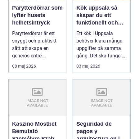
Parytterdörrar som
Kök uppsala så
lyfter husets
skapar du ett
helhetsintryck
funktionellt och
personligt kök
Parytterdörrar är ett
Ett kök i Uppsala
snyggt och praktiskt
behöver klara många
sätt att skapa en
uppgifter på samma
generös entré,
gång. Det ska fungera
samtidigt som huset
i vardagen, hålla för...
08 maj 2026
03 maj 2026
får ...
Kaszino Mostbet
Seguridad de
Bemutató
pagos y
Személyre Szabott
arquitectura en la