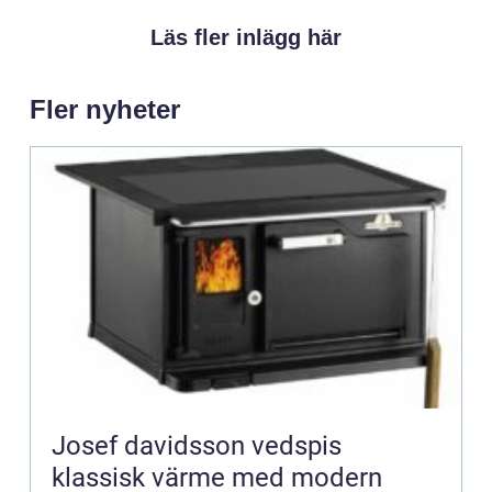
Läs fler inlägg här
Fler nyheter
Josef davidsson vedspis
klassisk värme med modern