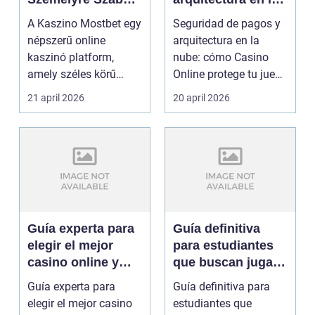
Áttekintés
nube: cómo
A Kaszino Mostbet egy
Seguridad de pagos y
Casino Online
népszerű online
arquitectura en la
protege tu juego
kaszinó platform,
nube: cómo Casino
amely széles körű
Online protege tu juego
játékkínálatával és
Los jugadores de ...
21 april 2026
20 april 2026
felhas...
Guía experta para
Guía definitiva
elegir el mejor
para estudiantes
casino online y
que buscan jugar
maximizar tus
con presupuesto
Guía experta para
Guía definitiva para
ganancias
limitado en Casino
elegir el mejor casino
estudiantes que
Online