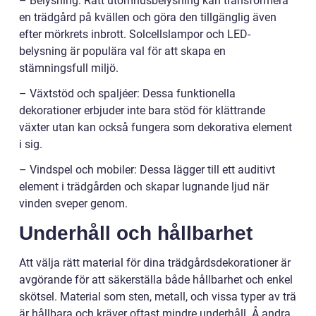
– Belysning: Rätt utomhusbelysning kan transformera
en trädgård på kvällen och göra den tillgänglig även
efter mörkrets inbrott. Solcellslampor och LED-
belysning är populära val för att skapa en
stämningsfull miljö.
– Växtstöd och spaljéer: Dessa funktionella
dekorationer erbjuder inte bara stöd för klättrande
växter utan kan också fungera som dekorativa element
i sig.
– Vindspel och mobiler: Dessa lägger till ett auditivt
element i trädgården och skapar lugnande ljud när
vinden sveper genom.
Underhåll och hållbarhet
Att välja rätt material för dina trädgårdsdekorationer är
avgörande för att säkerställa både hållbarhet och enkel
skötsel. Material som sten, metall, och vissa typer av trä
är hållbara och kräver oftast mindre underhåll. Å andra