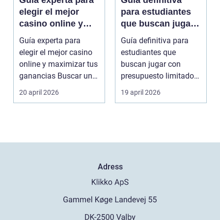
Guía experta para
Guía definitiva
elegir el mejor
para estudiantes
casino online y
que buscan jugar
maximizar tus
con presupuesto
Guía experta para
Guía definitiva para
ganancias
limitado en Casino
elegir el mejor casino
estudiantes que
Online
online y maximizar tus
buscan jugar con
ganancias Buscar un
presupuesto limitado
sitio de jueg...
en Casino Online Los
20 april 2026
19 april 2026
a...
Adress