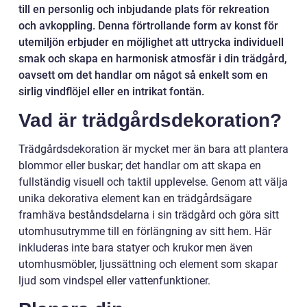
till en personlig och inbjudande plats för rekreation
och avkoppling. Denna förtrollande form av konst för
utemiljön erbjuder en möjlighet att uttrycka individuell
smak och skapa en harmonisk atmosfär i din trädgård,
oavsett om det handlar om något så enkelt som en
sirlig vindflöjel eller en intrikat fontän.
Vad är trädgårdsdekoration?
Trädgårdsdekoration är mycket mer än bara att plantera
blommor eller buskar; det handlar om att skapa en
fullständig visuell och taktil upplevelse. Genom att välja
unika dekorativa element kan en trädgårdsägare
framhäva beståndsdelarna i sin trädgård och göra sitt
utomhusutrymme till en förlängning av sitt hem. Här
inkluderas inte bara statyer och krukor men även
utomhusmöbler, ljussättning och element som skapar
ljud som vindspel eller vattenfunktioner.