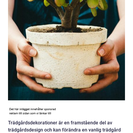
Trädgårdsdekorationer är en framstående del av
trädgårdsdesign och kan förändra en vanlig trädgård