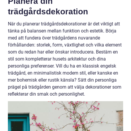
Planera din
trädgårdsdekoration
När du planerar trädgårdsdekorationer är det viktigt att
tänka på balansen mellan funktion och estetik. Börja
med att fundera över trädgårdens nuvarande
förhållanden: storlek, form, växtlighet och vilka element
som du redan har eller önskar introducera. Bestäm en
stil som kompletterar husets arkitektur och dina
personliga preferenser. Vill du ha en klassisk engelsk
trädgård, en minimalistisk modern stil, eller kanske en
mer bohemisk eller rustik känsla? Sätt din personliga
prägel på trädgården genom att välja dekorationer som
reflekterar din smak och personlighet.