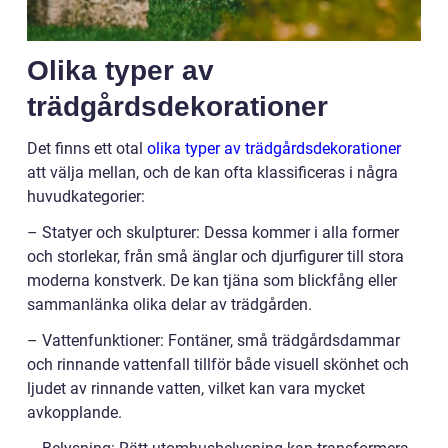
Olika typer av
trädgårdsdekorationer
Det finns ett otal
olika typer av trädgårdsdekorationer
att välja mellan, och de kan ofta klassificeras i några
huvudkategorier:
– Statyer och skulpturer: Dessa kommer i alla former
och storlekar, från små änglar och djurfigurer till stora
moderna konstverk. De kan tjäna som blickfång eller
sammanlänka olika delar av trädgården.
– Vattenfunktioner: Fontäner, små trädgårdsdammar
och rinnande vattenfall tillför både visuell skönhet och
ljudet av rinnande vatten, vilket kan vara mycket
avkopplande.