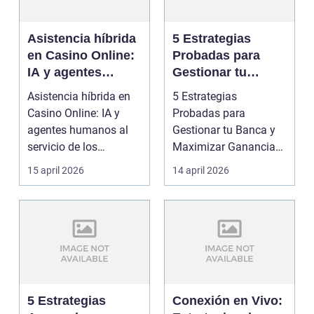
Asistencia híbrida
5 Estrategias
en Casino Online:
Probadas para
IA y agentes
Gestionar tu
humanos al
Banca y Maximizar
Asistencia híbrida en
5 Estrategias
servicio de los
Ganancias en
Casino Online: IA y
Probadas para
jugadores de slots
**Casino Online**
agentes humanos al
Gestionar tu Banca y
servicio de los
Maximizar Ganancias
jugadores de slots L...
en **Casino Online**
15 april 2026
14 april 2026
Gestion...
5 Estrategias
Conexión en Vivo: