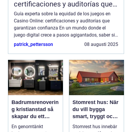
certificaciones y auditorías que
garantizan confianza
Guía experta sobre la equidad de los juegos en
Casino Online: certificaciones y auditorías que
garantizan confianza En un mundo donde el
juego digital crece a pasos agigantados, saber si
cada giro o mano está realmente aleatorio se
patrick_pettersson
08 augusti 2025
vuelve fundamental...
Badrumsrenoverin
Stomrest hus: När
g kristianstad så
du vill bygga
skapar du ett
smart, tryggt och
hållbart och
flexibelt
En genomtänkt
Stomrest hus innebär
funktionellt