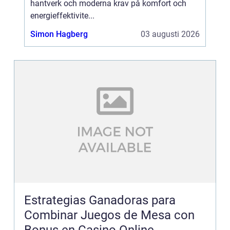
hantverk och moderna krav på komfort och
energieffektivite...
Simon Hagberg
03 augusti 2026
Estrategias Ganadoras para
Combinar Juegos de Mesa con