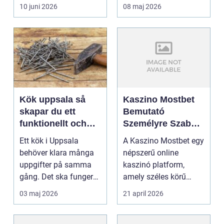
väderväxlingar,
samtidigt som huset
10 juni 2026
08 maj 2026
kraftiga...
får ...
Kök uppsala så
Kaszino Mostbet
skapar du ett
Bemutató
funktionellt och
Személyre Szabott
personligt kök
Áttekintés
Ett kök i Uppsala
A Kaszino Mostbet egy
behöver klara många
népszerű online
uppgifter på samma
kaszinó platform,
gång. Det ska fungera
amely széles körű
i vardagen, hålla för...
játékkínálatával és
03 maj 2026
21 april 2026
felhas...