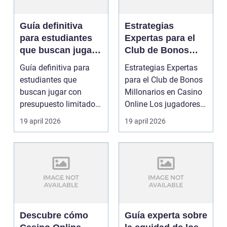
Guía definitiva
Estrategias
para estudiantes
Expertas para el
que buscan jugar
Club de Bonos
con presupuesto
Millonarios en
Guía definitiva para
Estrategias Expertas
limitado en Casino
Casino Online
estudiantes que
para el Club de Bonos
Online
buscan jugar con
Millonarios en Casino
presupuesto limitado
Online Los jugadores
en Casino Online Los
que buscan ...
19 april 2026
19 april 2026
a...
Descubre cómo
Guía experta sobre