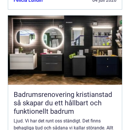
Felicia Lundin
04 juli 2026
Badrumsrenovering kristianstad
så skapar du ett hållbart och
funktionellt badrum
Ljud. Vi har det runt oss ständigt. Det finns
behagliga ljud och sådana vi kallar störande. Allt