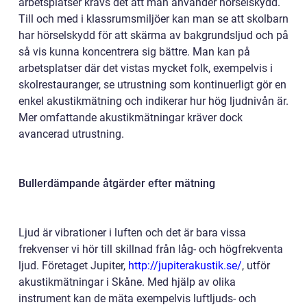
arbetsplatser krävs det att man använder hörselskydd.
Till och med i klassrumsmiljöer kan man se att skolbarn
har hörselskydd för att skärma av bakgrundsljud och på
så vis kunna koncentrera sig bättre. Man kan på
arbetsplatser där det vistas mycket folk, exempelvis i
skolrestauranger, se utrustning som kontinuerligt gör en
enkel akustikmätning och indikerar hur hög ljudnivån är.
Mer omfattande akustikmätningar kräver dock
avancerad utrustning.
Bullerdämpande åtgärder efter mätning
Ljud är vibrationer i luften och det är bara vissa
frekvenser vi hör till skillnad från låg- och högfrekventa
ljud. Företaget Jupiter,
http://jupiterakustik.se/
, utför
akustikmätningar i Skåne. Med hjälp av olika
instrument kan de mäta exempelvis luftljuds- och