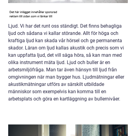
Ljud. Vi har det runt oss ständigt. Det finns behagliga
ljud och sådana vi kallar störande. Allt för höga och
kraftiga ljud kan skada vår hörsel och ge permanenta
skador. Läran om ljud kallas akustik och precis som vi
kan uppfatta ljud, det vill säga höra, så kan man med
olika instrument mäta ljud. Ljud och buller är en
arbetsmiljöfråga. Man tar även hänsyn till ljud från
omgivningen när man bygger hus. Ljudmätningar eller
akustikmätningar utförs av särskilt utbildade
människor som exempelvis kan komma till en
arbetsplats och göra en kartläggning av bullernivåer.