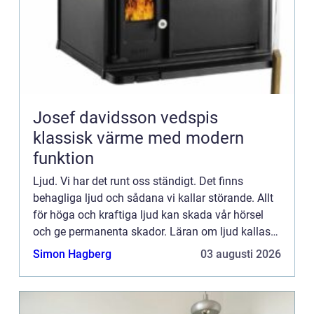
Josef davidsson vedspis
klassisk värme med modern
funktion
Ljud. Vi har det runt oss ständigt. Det finns
behagliga ljud och sådana vi kallar störande. Allt
för höga och kraftiga ljud kan skada vår hörsel
och ge permanenta skador. Läran om ljud kallas
akustik och prec...
Simon Hagberg
03 augusti 2026