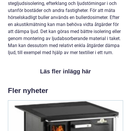
stegljudsisolering, efterklang och ljudstörningar i och
utanför bostäder och andra fastigheter. För att mäta
hörselskadligt buller används en bullerdosimeter. Efter
en akustikmätning kan man behöva vidta åtgärder för
att dämpa ljud. Det kan göras med bättre isolering eller
genom montering av ljudabsorberande material i taket.
Man kan dessutom med relativt enkla åtgärder dämpa
ljud, till exempel med hjälp av mer textilier i ett rum.
Läs fler inlägg här
Fler nyheter