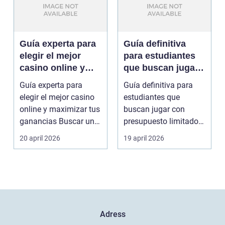
Guía experta para
Guía definitiva
elegir el mejor
para estudiantes
casino online y
que buscan jugar
maximizar tus
con presupuesto
Guía experta para
Guía definitiva para
ganancias
limitado en Casino
elegir el mejor casino
estudiantes que
Online
online y maximizar tus
buscan jugar con
ganancias Buscar un
presupuesto limitado
sitio de jueg...
en Casino Online Los
20 april 2026
19 april 2026
a...
Adress