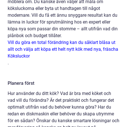
möblera om. Du kanske även väljer att måla om
köksluckorna eller byta ut handtagen till något
modernare. Vill du få ett ännu snyggare resultat kan du
lämna in luckor för sprutmålning hos en expert eller
köpa nya som passar din stomme – allt utifrån vad din
plånbok och budget tillåter.
Vill du göra en total förändring kan du såklart blåsa ut
allt och välja att köpa ett helt nytt kök med nya, fräscha
Köksluckor
.
Planera först
Hur använder du ditt kök? Vad är bra med köket och
vad vill du förändra? Är det praktiskt och fungerar det
optimalt utifrån vad du behöver kunna göra? Har du
redan en diskmaskin eller behöver du skapa utrymme
för en sådan? Önskar du kanske smartare lösningar och