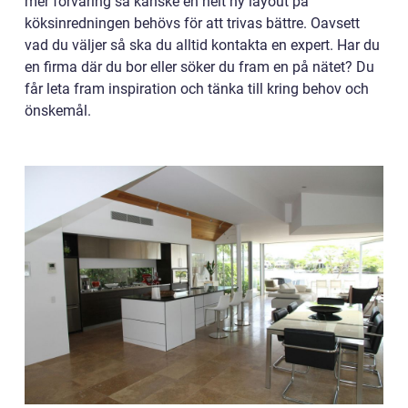
mer förvaring så kanske en helt ny layout på
köksinredningen behövs för att trivas bättre. Oavsett
vad du väljer så ska du alltid kontakta en expert. Har du
en firma där du bor eller söker du fram en på nätet? Du
får leta fram inspiration och tänka till kring behov och
önskemål.