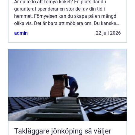
Är du redo att förnya köket? En plats där du
garanterat spenderar en stor del av din tid i
hemmet. Förnyelsen kan du skapa på en mängd
olika vis. Det är bara att möblera om. Du kanske
även välje...
admin
22 juli 2026
Takläggare jönköping så väljer