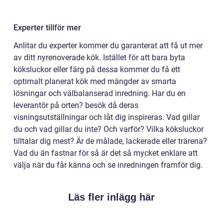
Experter tillför mer
Anlitar du experter kommer du garanterat att få ut mer
av ditt nyrenoverade kök. Istället för att bara byta
köksluckor eller färg på dessa kommer du få ett
optimalt planerat kök med mängder av smarta
lösningar och välbalanserad inredning. Har du en
leverantör på orten? besök då deras
visningsutställningar och låt dig inspireras. Vad gillar
du och vad gillar du inte? Och varför? Vilka köksluckor
tilltalar dig mest? Är de målade, lackerade eller trärena?
Vad du än fastnar för så är det så mycket enklare att
välja när du får känna och se inredningen framför dig.
Läs fler inlägg här