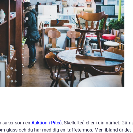
ver saker som en
Auktion i Piteå
, Skellefteå eller i din närhet. Gärn
m glass och du har med dig en kaffetermos. Men ibland är det