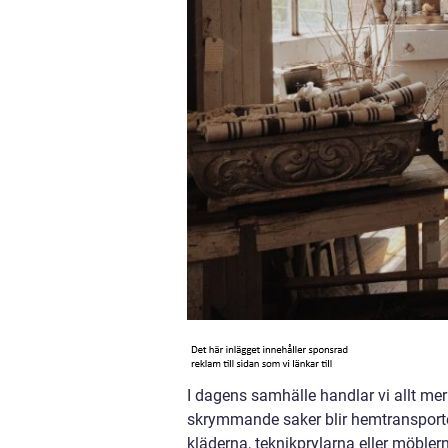
I dagens samhälle handlar vi allt mer
skrymmande saker blir hemtransporter
kläderna, teknikprylarna eller möbler