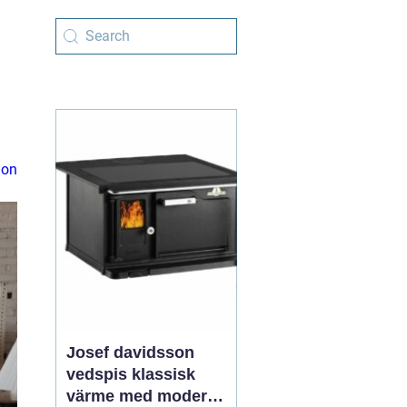
ion
Josef davidsson
vedspis klassisk
värme med modern