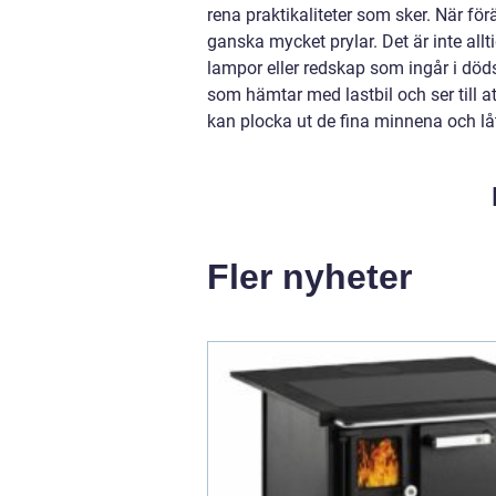
rena praktikaliteter som sker. När för
ganska mycket prylar. Det är inte allti
lampor eller redskap som ingår i död
som hämtar med lastbil och ser till 
kan plocka ut de fina minnena och lå
Fler nyheter