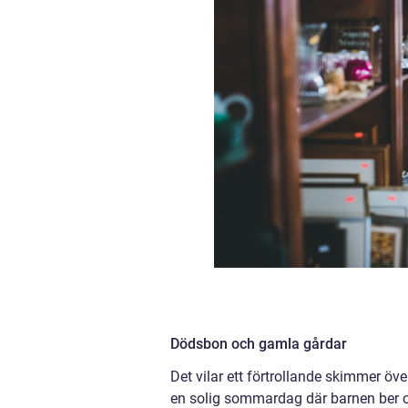
Dödsbon och gamla gårdar
Det vilar ett förtrollande skimmer ö
en solig sommardag där barnen ber o