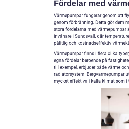
Fördelar med vär
Värmepumpar fungerar genom att flytt
genom förbränning. Detta gör dem my
stora fördelarna med värmepumpar är
invånare i Sundsvall, där temperatur
pålitlig och kostnadseffektiv värmekä
Värmepumpar finns i flera olika typer,
egna fördelar beroende på fastighete
till exempel, erbjuder både värme och
radiatorsystem. Bergvärmepumpar utn
mycket effektiva i kalla klimat som i