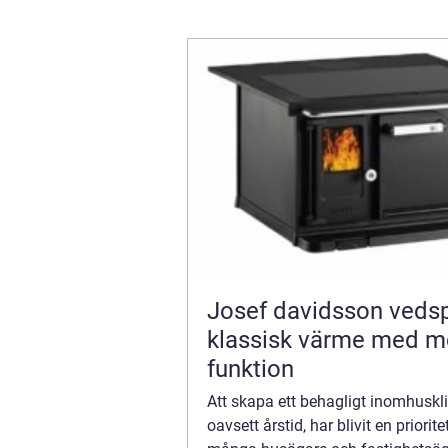
Josef davidsson veds
klassisk värme med m
funktion
Att skapa ett behagligt inomhuskl
oavsett årstid, har blivit en priorite