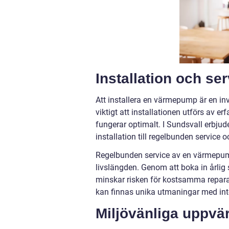
Installation och se
Att installera en värmepump är en in
viktigt att installationen utförs av er
fungerar optimalt. I Sundsvall erbju
installation till regelbunden service o
Regelbunden service av en värmepump 
livslängden. Genom att boka in årlig 
minskar risken för kostsamma reparati
kan finnas unika utmaningar med in
Miljövänliga uppvä