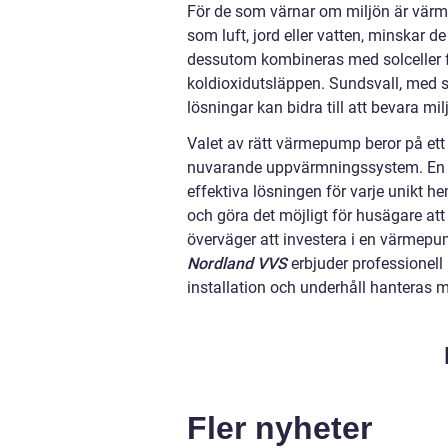
För de som värnar om miljön är värme
som luft, jord eller vatten, minskar
dessutom kombineras med solceller fö
koldioxidutsläppen. Sundsvall, med s
lösningar kan bidra till att bevara m
Valet av rätt värmepump beror på ett fl
nuvarande uppvärmningssystem. En pro
effektiva lösningen för varje unikt h
och göra det möjligt för husägare a
överväger att investera i en värmepu
Nordland VVS
erbjuder professionell 
installation och underhåll hanteras
Fler nyheter