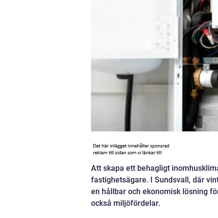
Att skapa ett behagligt inomhusklimat
fastighetsägare. I Sundsvall, där vi
en hållbar och ekonomisk lösning fö
också miljöfördelar.