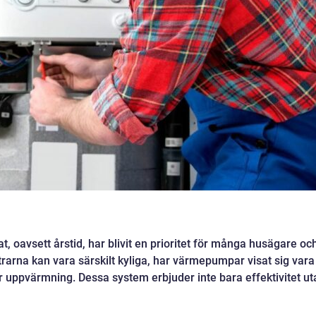
, oavsett årstid, har blivit en prioritet för många husägare oc
ntrarna kan vara särskilt kyliga, har värmepumpar visat sig vara
r uppvärmning. Dessa system erbjuder inte bara effektivitet ut