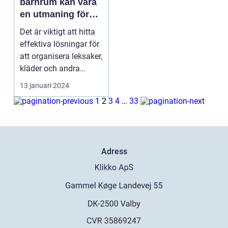
barnrum kan vara
en utmaning för
många föräldrar
Det är viktigt att hitta
effektiva lösningar för
att organisera leksaker,
kläder och andra
föremål p...
13 januari 2024
1
2
3
4
…
33
Adress