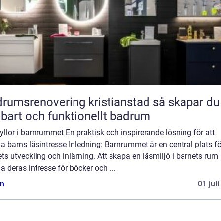
umsrenovering kristianstad så skapar du ett
lbart och funktionellt badrum
llor i barnrummet En praktisk och inspirerande lösning för att
a barns läsintresse Inledning: Barnrummet är en central plats fö
ts utveckling och inlärning. Att skapa en läsmiljö i barnets rum
a deras intresse för böcker och ...
n
01 jul