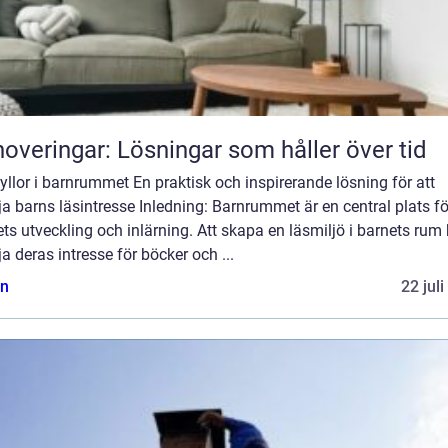
overingar: Lösningar som håller över tid
llor i barnrummet En praktisk och inspirerande lösning för att
a barns läsintresse Inledning: Barnrummet är en central plats fö
ts utveckling och inlärning. Att skapa en läsmiljö i barnets rum
a deras intresse för böcker och ...
n
22 jul