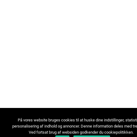
På vores website bruges cookies til at huske dine indstillinger, statist
personalisering af indhold og annoncer. Denne information deles med tre
Ved fortsat brug af websiden godkender du cookiepolitikken.