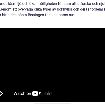
ande läsmiljö och ökar möjligheten för barn att utforska och nju
 Genom att överväga olika typer av bokhyllor och deras fördelar
r hitta den bästa lösningen för sina barns rum.