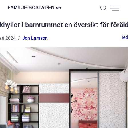
FAMILJE-BOSTADEN.
se
khyllor i barnrummet en översikt för föräld
red
ari 2024
Jon Larsson