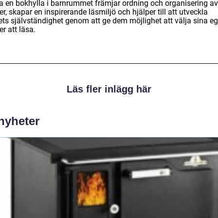
ha en bokhylla i barnrummet främjar ordning och organisering av
r, skapar en inspirerande läsmiljö och hjälper till att utveckla
ets självständighet genom att ge dem möjlighet att välja sina e
r att läsa.
Läs fler inlägg här
 nyheter