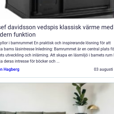
 davidsson vedspis klassisk värme med
ern funktion
llor i barnrummet En praktisk och inspirerande lösning för att
a barns läsintresse Inledning: Barnrummet är en central plats fö
ts utveckling och inlärning. Att skapa en läsmiljö i barnets rum
a deras intresse för böcker och ...
n Hagberg
03 augusti