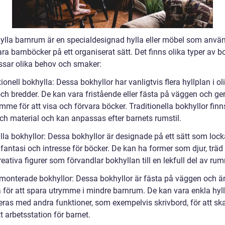
ylla barnrum är en specialdesignad hylla eller möbel som använ
ara barnböcker på ett organiserat sätt. Det finns olika typer av b
sar olika behov och smaker:
tionell bokhylla: Dessa bokhyllor har vanligtvis flera hyllplan i ol
ch bredder. De kan vara fristående eller fästa på väggen och ger
me för att visa och förvara böcker. Traditionella bokhyllor finns
och material och kan anpassas efter barnets rumstil.
lla bokhyllor: Dessa bokhyllor är designade på ett sätt som lock
fantasi och intresse för böcker. De kan ha former som djur, träd 
eativa figurer som förvandlar bokhyllan till en lekfull del av ru
monterade bokhyllor: Dessa bokhyllor är fästa på väggen och ä
 för att spara utrymme i mindre barnrum. De kan vara enkla hyllo
ras med andra funktioner, som exempelvis skrivbord, för att sk
 arbetsstation för barnet.