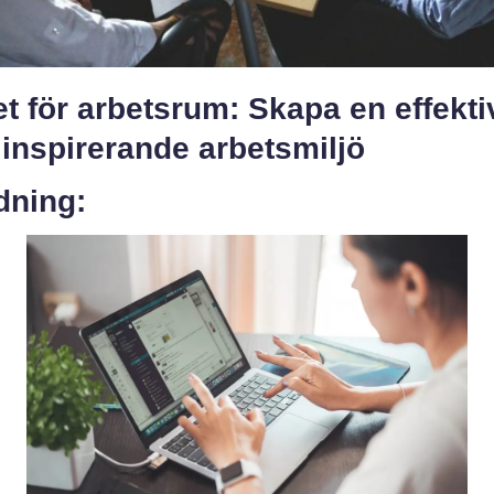
t för arbetsrum: Skapa en effekti
inspirerande arbetsmiljö
dning: