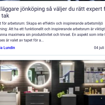
are jönköping så väljer du rätt expert för
t tak
 för arbetsrum: Skapa en effektiv och inspirerande arbetsmiljö
ning: Att ha ett funktionellt och inspirerande arbetsrum är viktigt
unna maximera sin produktivitet och trivsel. En aspekt som inte 
ses är valet av tapet för a...
ia Lundin
04 jul