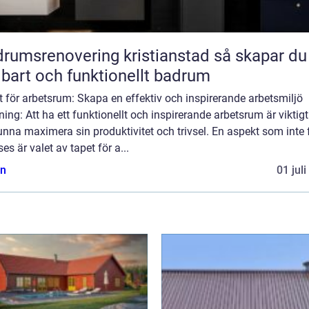
umsrenovering kristianstad så skapar du ett
lbart och funktionellt badrum
 för arbetsrum: Skapa en effektiv och inspirerande arbetsmiljö
ning: Att ha ett funktionellt och inspirerande arbetsrum är viktigt
unna maximera sin produktivitet och trivsel. En aspekt som inte 
ses är valet av tapet för a...
n
01 jul