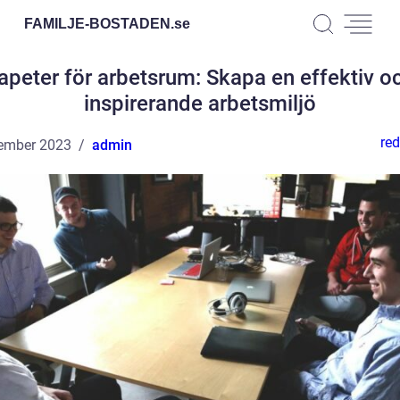
FAMILJE-BOSTADEN.
se
apeter för arbetsrum: Skapa en effektiv o
inspirerande arbetsmiljö
red
ember 2023
admin