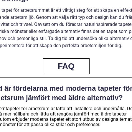
 tapet för arbetsrummet är ett viktigt steg för att skapa en effek
rande arbetsmiljö. Genom att välja rätt typ och design kan du fr
vitet och trivsel. Oavsett om du föredrar naturinspirerade tapeter
iska mönster eller enfärgade alternativ finns det en tapet som 
ov och personliga stil. Ta dig tid att undersöka olika alternativ 
perimentera för att skapa den perfekta arbetsmiljön för dig.
FAQ
d är fördelarna med moderna tapeter fö
etsrum jämfört med äldre alternativ?
ntapeter för arbetsrum är lätta att installera och underhålla. De
 mer hållbara och lätta att rengöra jämfört med äldre tapeter.
utom erbjuder moderna tapeter ett stort utbud av designalternat
önster för att passa olika stilar och preferenser.