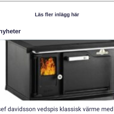
Läs fler inlägg här
 nyheter
 davidsson vedspis klassisk värme med