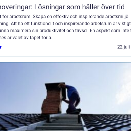
overingar: Lösningar som håller över tid
 för arbetsrum: Skapa en effektiv och inspirerande arbetsmiljö
ning: Att ha ett funktionellt och inspirerande arbetsrum är viktigt
unna maximera sin produktivitet och trivsel. En aspekt som inte 
ses är valet av tapet för a...
n
22 jul