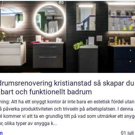
umsrenovering kristianstad så skapar du ett
lbart och funktionellt badrum
ning: Att ha ett snyggt kontor är inte bara en estetisk fördel uta
 påverka produktiviteten och trivseln på arbetsplatsen. I denna
el kommer vi att ta en grundlig titt på vad som utmärker ett snyg
r, olika typer av snygga k...
n
01 jul