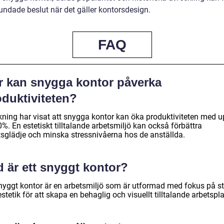
undade beslut när det gäller kontorsdesign.
FAQ
r kan snygga kontor påverka
oduktiviteten?
kning har visat att snygga kontor kan öka produktiviteten med 
20%. En estetiskt tilltalande arbetsmiljö kan också förbättra
tsglädje och minska stressnivåerna hos de anställda.
 är ett snyggt kontor?
snyggt kontor är en arbetsmiljö som är utformad med fokus på st
stetik för att skapa en behaglig och visuellt tilltalande arbetspla