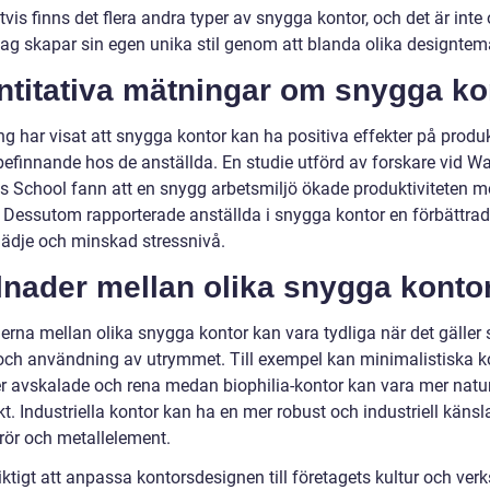
tvis finns det flera andra typer av snygga kontor, och det är inte
etag skapar sin egen unika stil genom att blanda olika designtem
ntitativa mätningar om snygga ko
g har visat att snygga kontor kan ha positiva effekter på produk
befinnande hos de anställda. En studie utförd av forskare vid W
s School fann att en snygg arbetsmiljö ökade produktiviteten 
%. Dessutom rapporterade anställda i snygga kontor en förbättrad
lädje och minskad stressnivå.
lnader mellan olika snygga konto
erna mellan olika snygga kontor kan vara tydliga när det gäller st
och användning av utrymmet. Till exempel kan minimalistiska k
r avskalade och rena medan biophilia-kontor kan vara mer natur
t. Industriella kontor kan ha en mer robust och industriell käns
 rör och metallelement.
iktigt att anpassa kontorsdesignen till företagets kultur och ve