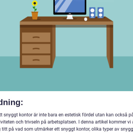
dning:
tt snyggt kontor är inte bara en estetisk fördel utan kan också p
viteten och trivseln på arbetsplatsen. I denna artikel kommer vi 
 titt på vad som utmärker ett snyggt kontor, olika typer av snyg