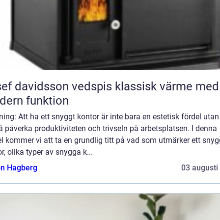
 davidsson vedspis klassisk värme med
ern funktion
ning: Att ha ett snyggt kontor är inte bara en estetisk fördel uta
 påverka produktiviteten och trivseln på arbetsplatsen. I denna
el kommer vi att ta en grundlig titt på vad som utmärker ett snyg
r, olika typer av snygga k...
n Hagberg
03 augusti