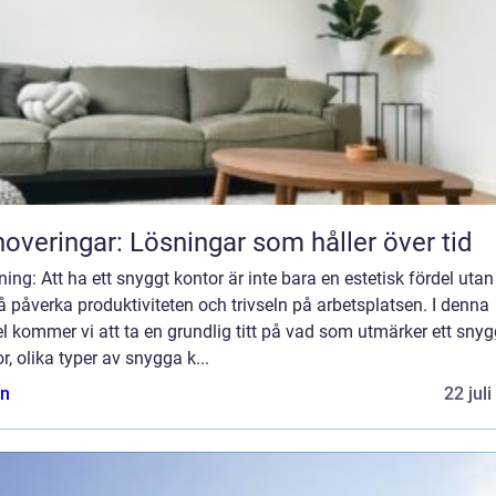
overingar: Lösningar som håller över tid
ning: Att ha ett snyggt kontor är inte bara en estetisk fördel uta
 påverka produktiviteten och trivseln på arbetsplatsen. I denna
el kommer vi att ta en grundlig titt på vad som utmärker ett snyg
r, olika typer av snygga k...
n
22 jul