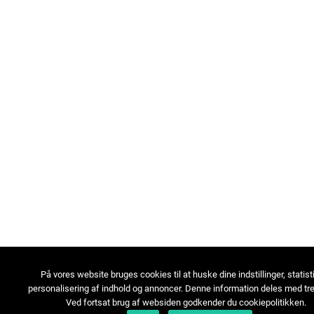
På vores website bruges cookies til at huske dine indstillinger, statist
personalisering af indhold og annoncer. Denne information deles med tre
Ved fortsat brug af websiden godkender du cookiepolitikken.