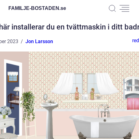
FAMILJE-BOSTADEN.
se
här installerar du en tvättmaskin i ditt ba
red
ber 2023
Jon Larsson