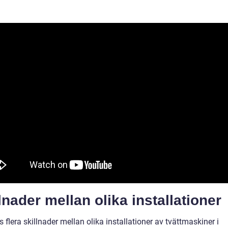
lnader mellan olika installationer
s flera skillnader mellan olika installationer av tvättmaskiner i