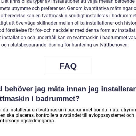
 Det finns olika typer av installationer att välja mellan beroende
ets utrymme och preferenser. Genom kvantitativa mätningar 
 förberedelse kan en tvättmaskin smidigt installeras i badrummet
tigt att överväga skillnader mellan olika installationer och histor
od förståelse för för- och nackdelar med denna form av installat
t installation och underhåll kan en tvättmaskin i badrummet var
k och platsbesparande lösning för hantering av tvättbehoven.
FAQ
 behöver jag mäta innan jag installerar
ättmaskin i badrummet?
n du installerar en tvättmaskin i badrummet bör du mäta utrym
den ska placeras, kontrollera avståndet till avloppssystemet och
enförsörjningsledningarna.