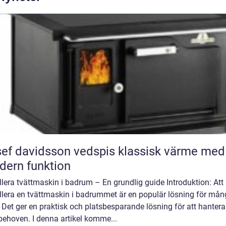
 davidsson vedspis klassisk värme med
ern funktion
llera tvättmaskin i badrum – En grundlig guide Introduktion: Att
allera en tvättmaskin i badrummet är en populär lösning för må
Det ger en praktisk och platsbesparande lösning för att hantera
behoven. I denna artikel komme...