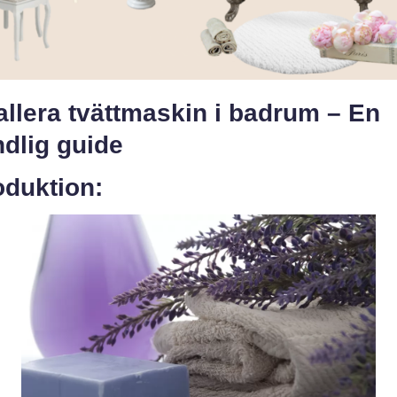
allera tvättmaskin i badrum – En
dlig guide
oduktion: