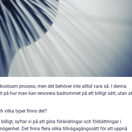
ostsam process, men det behöver inte alltid vara så. I denna
itt på hur man kan renovera badrummet på ett billigt sätt, utan at
h vilka typer finns det?
illigt, syftar vi på att göra förändringar och förbättringar i
genhet. Det finns flera olika tillvägagångssätt för att uppnå