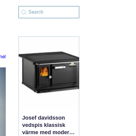
nel
Josef davidsson
vedspis klassisk
värme med modern