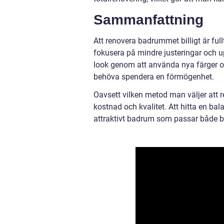
Sammanfattning
Att renovera badrummet billigt är full
fokusera på mindre justeringar och 
look genom att använda nya färger o
behöva spendera en förmögenhet.
Oavsett vilken metod man väljer att r
kostnad och kvalitet. Att hitta en bal
attraktivt badrum som passar både 