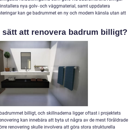
n, installera nya golv- och väggmaterial, samt uppdatera
steringar kan ge badrummet en ny och modern känsla utan att
a sätt att renovera badrum billigt?
 badrummet billigt, och skillnaderna ligger oftast i projektets
novering kan innebära att byta ut några av de mest föråldrade
e renovering skulle involvera att göra stora strukturella