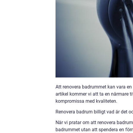
Att renovera badrummet kan vara en k
artikel kommer vi att ta en närmare t
kompromissa med kvaliteten.
Renovera badrum billigt vad är det oc
När vi pratar om att renovera badrum b
badrummet utan att spendera en förmö