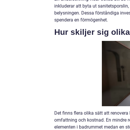
inkluderar att byta ut sanitetsporsli
belysningen. Dessa förståndiga inve
spendera en förmögenhet.
Hur skiljer sig olik
Det finns flera olika sätt att renovera
omfattning och kostnad. En mindre re
elementen i badrummet medan en störr