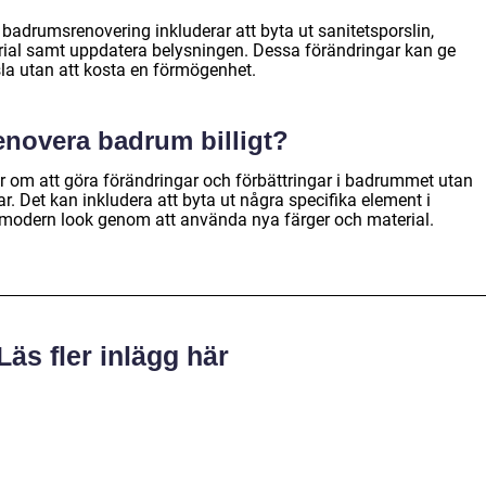
 badrumsrenovering inkluderar att byta ut sanitetsporslin,
rial samt uppdatera belysningen. Dessa förändringar kan ge
a utan att kosta en förmögenhet.
renovera badrum billigt?
ar om att göra förändringar och förbättringar i badrummet utan
. Det kan inkludera att byta ut några specifika element i
 modern look genom att använda nya färger och material.
Läs fler inlägg här