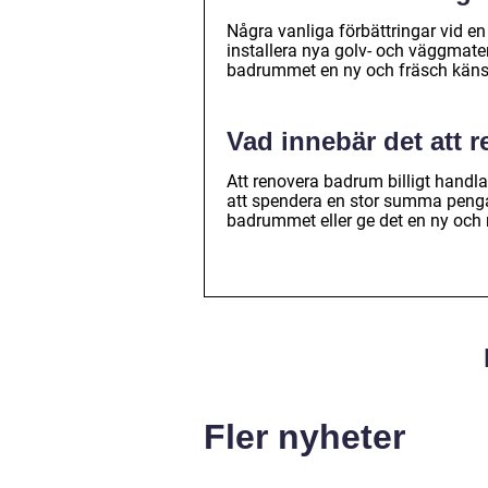
Några vanliga förbättringar vid en
installera nya golv- och väggmate
badrummet en ny och fräsch känsl
Vad innebär det att 
Att renovera badrum billigt handl
att spendera en stor summa pengar
badrummet eller ge det en ny och
Fler nyheter