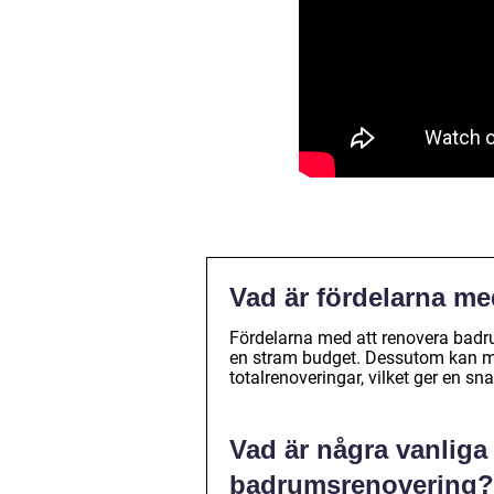
Vad är fördelarna me
Fördelarna med att renovera badru
en stram budget. Dessutom kan m
totalrenoveringar, vilket ger en s
Vad är några vanliga 
badrumsrenovering?