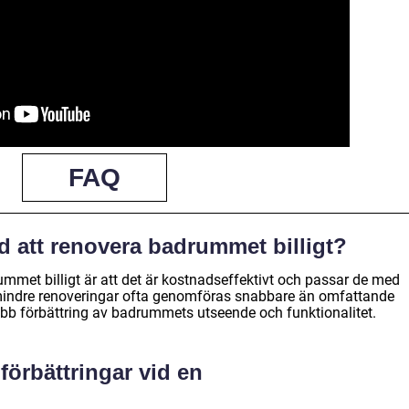
FAQ
d att renovera badrummet billigt?
mmet billigt är att det är kostnadseffektivt och passar de med
indre renoveringar ofta genomföras snabbare än omfattande
nabb förbättring av badrummets utseende och funktionalitet.
förbättringar vid en