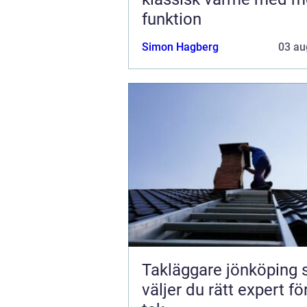
funktion
Simon Hagberg
03 au
Takläggare jönköping så
väljer du rätt expert för