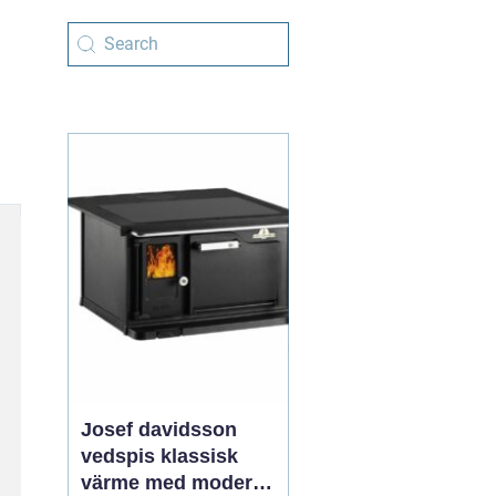
Josef davidsson
vedspis klassisk
värme med modern