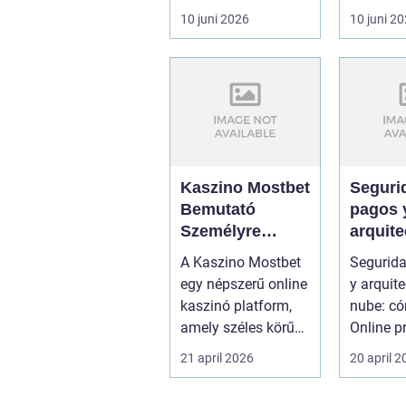
konstruktione...
där väde
10 juni 2026
10 juni 2
kraftiga..
Kaszino Mostbet
Seguri
Bemutató
pagos 
Személyre
arquite
Szabott
la nub
A Kaszino Mostbet
Segurid
Áttekintés
Casino
egy népszerű online
y arquite
protege
kaszinó platform,
nube: c
amely széles körű
Online p
játékkínálatával és
juego Lo
21 april 2026
20 april 
felhas...
de ...