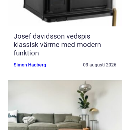
Josef davidsson vedspis
klassisk värme med modern
funktion
Simon Hagberg
03 augusti 2026