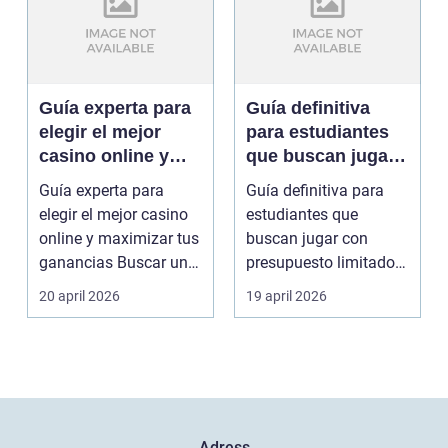
Guía experta para
Guía definitiva
elegir el mejor
para estudiantes
casino online y
que buscan jugar
maximizar tus
con presupuesto
Guía experta para
Guía definitiva para
ganancias
limitado en Casino
elegir el mejor casino
estudiantes que
Online
online y maximizar tus
buscan jugar con
ganancias Buscar un
presupuesto limitado
sitio de jueg...
en Casino Online Los
20 april 2026
19 april 2026
a...
Adress