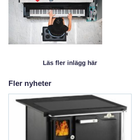
Läs fler inlägg här
Fler nyheter