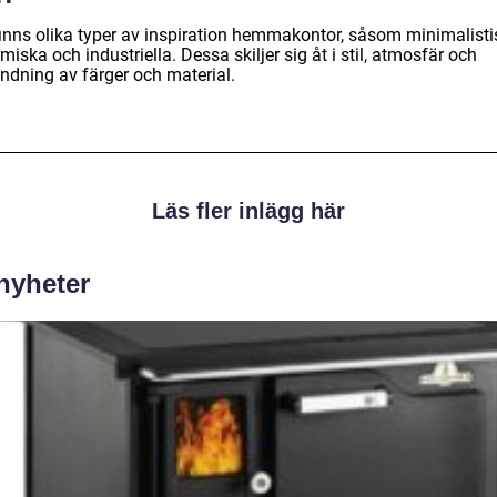
finns olika typer av inspiration hemmakontor, såsom minimalisti
iska och industriella. Dessa skiljer sig åt i stil, atmosfär och
ndning av färger och material.
Läs fler inlägg här
 nyheter