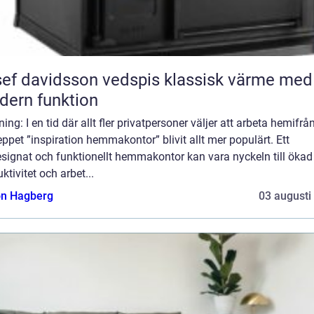
 davidsson vedspis klassisk värme med
ern funktion
ning: I en tid där allt fler privatpersoner väljer att arbeta hemifrån
ppet ”inspiration hemmakontor” blivit allt mer populärt. Ett
signat och funktionellt hemmakontor kan vara nyckeln till ökad
ktivitet och arbet...
n Hagberg
03 augusti