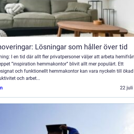
overingar: Lösningar som håller över tid
ning: I en tid där allt fler privatpersoner väljer att arbeta hemifrån
ppet ”inspiration hemmakontor” blivit allt mer populärt. Ett
signat och funktionellt hemmakontor kan vara nyckeln till ökad
ktivitet och arbet...
n
22 jul