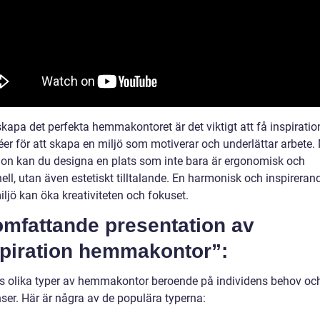
skapa det perfekta hemmakontoret är det viktigt att få inspirati
er för att skapa en miljö som motiverar och underlättar arbete. 
tion kan du designa en plats som inte bara är ergonomisk och
ell, utan även estetiskt tilltalande. En harmonisk och inspireran
ljö kan öka kreativiteten och fokuset.
omfattande presentation av
spiration hemmakontor”:
ns olika typer av hemmakontor beroende på individens behov oc
nser. Här är några av de populära typerna: