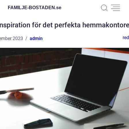
FAMILJE-BOSTADEN.
se
Inspiration för det perfekta hemmakontore
red
ember 2023
admin