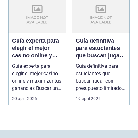
Guía experta para
Guía definitiva
elegir el mejor
para estudiantes
casino online y
que buscan jugar
maximizar tus
con presupuesto
Guía experta para
Guía definitiva para
ganancias
limitado en Casino
elegir el mejor casino
estudiantes que
Online
online y maximizar tus
buscan jugar con
ganancias Buscar un
presupuesto limitado
sitio de jueg...
en Casino Online Los
20 april 2026
19 april 2026
a...