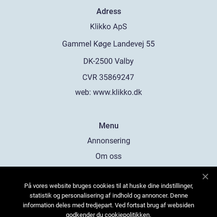
Adress
web:
www.klikko.dk
Menu
Annonsering
Om oss
Cookies
På vores website bruges cookies til at huske dine indstillinger,
Kontakta oss
statistik og personalisering af indhold og annoncer. Denne
Sitemap
information deles med tredjepart. Ved fortsat brug af websiden
godkender du cookiepolitikken.