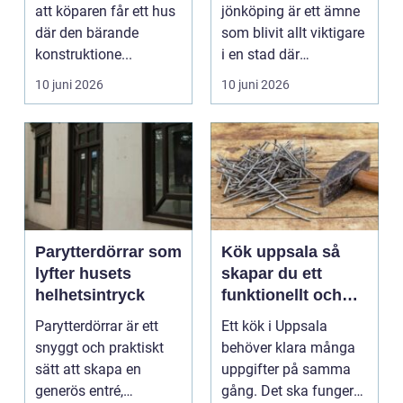
att köparen får ett hus
jönköping är ett ämne
där den bärande
som blivit allt viktigare
konstruktione...
i en stad där
väderväxlingar,
10 juni 2026
10 juni 2026
kraftiga...
Parytterdörrar som
Kök uppsala så
lyfter husets
skapar du ett
helhetsintryck
funktionellt och
personligt kök
Parytterdörrar är ett
Ett kök i Uppsala
snyggt och praktiskt
behöver klara många
sätt att skapa en
uppgifter på samma
generös entré,
gång. Det ska fungera