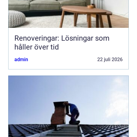
Renoveringar: Lösningar som
håller över tid
admin
22 juli 2026