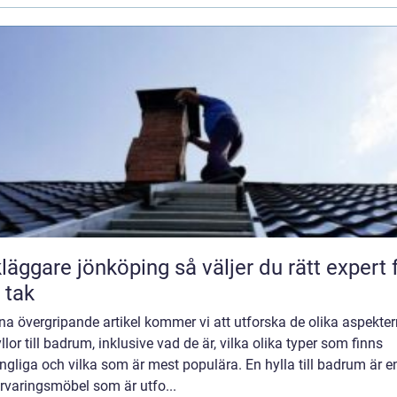
are jönköping så väljer du rätt expert för
t tak
na övergripande artikel kommer vi att utforska de olika aspekte
llor till badrum, inklusive vad de är, vilka olika typer som finns
ängliga och vilka som är mest populära. En hylla till badrum är e
rvaringsmöbel som är utfo...