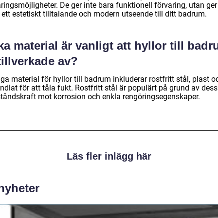
ringsmöjligheter. De ger inte bara funktionell förvaring, utan ger
ett estetiskt tilltalande och modern utseende till ditt badrum.
ka material är vanligt att hyllor till bad
tillverkade av?
ga material för hyllor till badrum inkluderar rostfritt stål, plast o
dlat för att tåla fukt. Rostfritt stål är populärt på grund av dess
tåndskraft mot korrosion och enkla rengöringsegenskaper.
Läs fler inlägg här
 nyheter