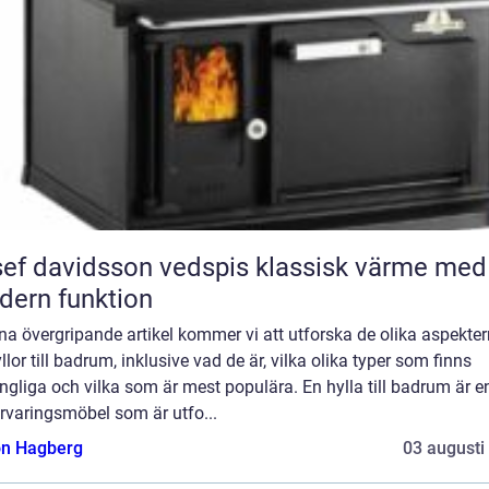
 davidsson vedspis klassisk värme med
ern funktion
na övergripande artikel kommer vi att utforska de olika aspekte
llor till badrum, inklusive vad de är, vilka olika typer som finns
ängliga och vilka som är mest populära. En hylla till badrum är e
rvaringsmöbel som är utfo...
n Hagberg
03 augusti