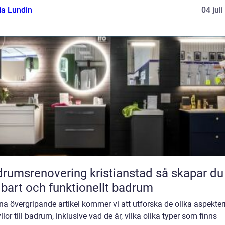
ia Lundin
04 jul
umsrenovering kristianstad så skapar du ett
lbart och funktionellt badrum
na övergripande artikel kommer vi att utforska de olika aspekte
llor till badrum, inklusive vad de är, vilka olika typer som finns