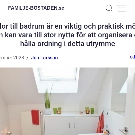
FAMILJE-BOSTADEN.
se
lor till badrum är en viktig och praktisk m
 kan vara till stor nytta för att organisera
hålla ordning i detta utrymme
red
ember 2023
Jon Larsson