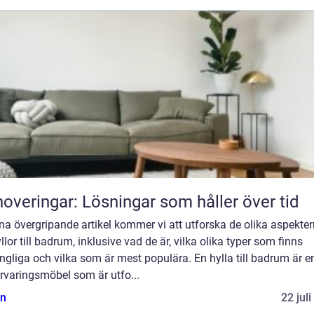
overingar: Lösningar som håller över tid
na övergripande artikel kommer vi att utforska de olika aspekte
llor till badrum, inklusive vad de är, vilka olika typer som finns
ängliga och vilka som är mest populära. En hylla till badrum är e
rvaringsmöbel som är utfo...
n
22 jul