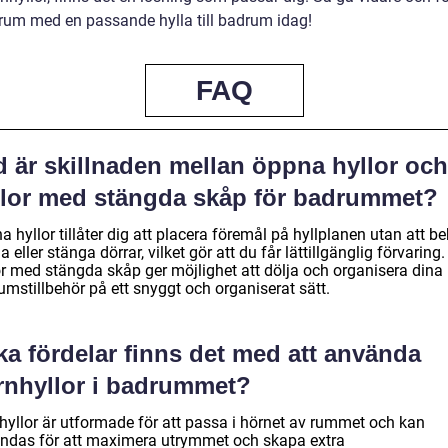
drum med en passande hylla till badrum idag!
FAQ
d är skillnaden mellan öppna hyllor och
llor med stängda skåp för badrummet?
 hyllor tillåter dig att placera föremål på hyllplanen utan att b
 eller stänga dörrar, vilket gör att du får lättillgänglig förvaring.
or med stängda skåp ger möjlighet att dölja och organisera dina
umstillbehör på ett snyggt och organiserat sätt.
ka fördelar finns det med att använda
rnhyllor i badrummet?
hyllor är utformade för att passa i hörnet av rummet och kan
ndas för att maximera utrymmet och skapa extra