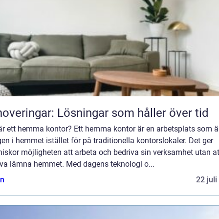
overingar: Lösningar som håller över tid
är ett hemma kontor? Ett hemma kontor är en arbetsplats som ä
en i hemmet istället för på traditionella kontorslokaler. Det ger
iskor möjligheten att arbeta och bedriva sin verksamhet utan at
va lämna hemmet. Med dagens teknologi o...
n
22 jul