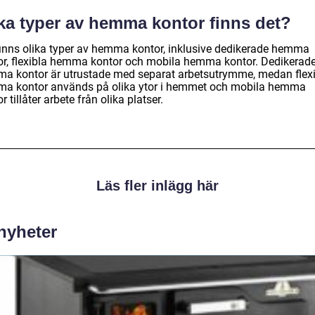
lka typer av hemma kontor finns det?
finns olika typer av hemma kontor, inklusive dedikerade hemma
or, flexibla hemma kontor och mobila hemma kontor. Dedikerad
a kontor är utrustade med separat arbetsutrymme, medan flex
a kontor används på olika ytor i hemmet och mobila hemma
r tillåter arbete från olika platser.
Läs fler inlägg här
 nyheter