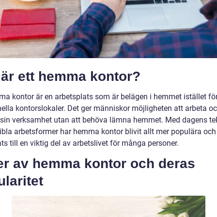
 är ett hemma kontor?
ma kontor är en arbetsplats som är belägen i hemmet istället fö
nella kontorslokaler. Det ger människor möjligheten att arbeta o
 sin verksamhet utan att behöva lämna hemmet. Med dagens te
xibla arbetsformer har hemma kontor blivit allt mer populära och
ts till en viktig del av arbetslivet för många personer.
er av hemma kontor och deras
laritet