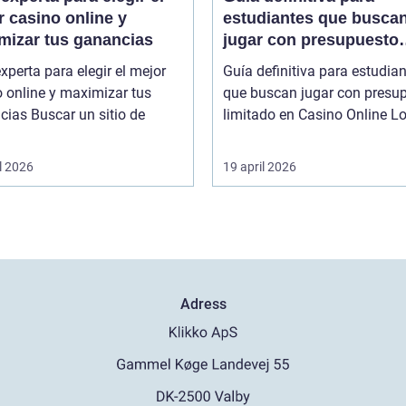
 casino online y
estudiantes que busca
mizar tus ganancias
jugar con presupuesto
limitado en Casino Onl
xperta para elegir el mejor
Guía definitiva para estudia
 online y maximizar tus
que buscan jugar con presu
r un sitio de
limitado en
l 2026
19 april 2026
Adress