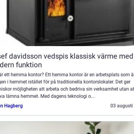
 davidsson vedspis klassisk värme med
ern funktion
är ett hemma kontor? Ett hemma kontor är en arbetsplats som ä
en i hemmet istället för på traditionella kontorslokaler. Det ger
iskor möjligheten att arbeta och bedriva sin verksamhet utan at
va lämna hemmet. Med dagens teknologi o...
n Hagberg
03 augusti