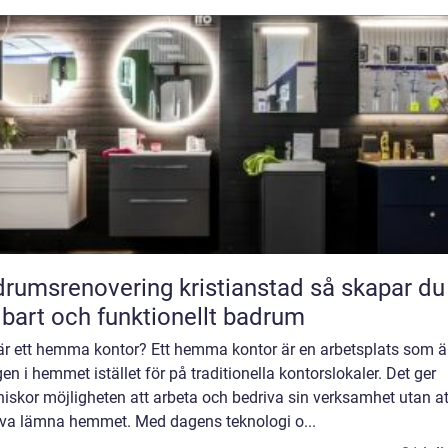
umsrenovering kristianstad så skapar du ett
lbart och funktionellt badrum
är ett hemma kontor? Ett hemma kontor är en arbetsplats som ä
en i hemmet istället för på traditionella kontorslokaler. Det ger
iskor möjligheten att arbeta och bedriva sin verksamhet utan at
va lämna hemmet. Med dagens teknologi o...