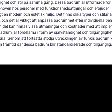
glighet och stil på samma gång. Dessa badrum är utformade för 
hoven hos personer med funktionsnedsättningar och erbjuder
t en modern och estetisk miljö. Det finns olika typer och stilar 
 och det är viktigt att anpassa badrummet efter individuella beh
 det kan finnas vissa utmaningar och kostnader med att imple
adrum, är fördelarna i form av självständighet och tillgänglighe
sna. Genom att fortsätta stödja utvecklingen av funkis badrum k
n framtid där dessa badrum blir standardiserade och tillgänglig