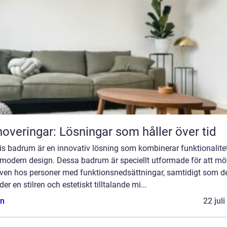
overingar: Lösningar som håller över tid
is badrum är en innovativ lösning som kombinerar funktionalite
modern design. Dessa badrum är speciellt utformade för att mö
ven hos personer med funktionsnedsättningar, samtidigt som d
der en stilren och estetiskt tilltalande mi...
n
22 jul