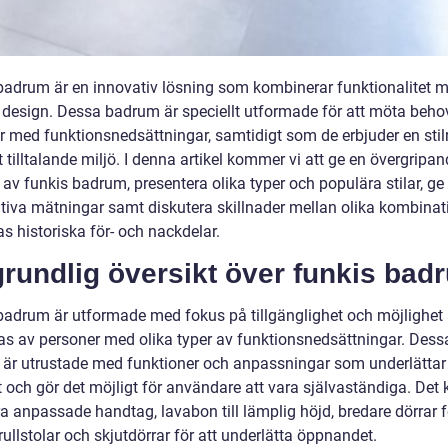
badrum är en innovativ lösning som kombinerar funktionalitet 
design. Dessa badrum är speciellt utformade för att möta beh
r med funktionsnedsättningar, samtidigt som de erbjuder en stil
t tilltalande miljö. I denna artikel kommer vi att ge en övergripa
 av funkis badrum, presentera olika typer och populära stilar, ge
ativa mätningar samt diskutera skillnader mellan olika kombinat
s historiska för- och nackdelar.
rundlig översikt över funkis bad
badrum är utformade med fokus på tillgänglighet och möjlighet 
s av personer med olika typer av funktionsnedsättningar. Dess
är utrustade med funktioner och anpassningar som underlättar
t och gör det möjligt för användare att vara självaständiga. Det
a anpassade handtag, lavabon till lämplig höjd, bredare dörrar f
llstolar och skjutdörrar för att underlätta öppnandet.