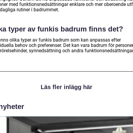
oner med funktionsnedsättningar enklare och mer oberoende ut
 dagliga rutiner i badrummet.
ka typer av funkis badrum finns det?
finns olika typer av funkis badrum som kan anpassas efter
viduella behov och preferenser. Det kan vara badrum för persone
rörelsehinder, synnedsättning och andra funktionsnedsättningar
Läs fler inlägg här
 nyheter