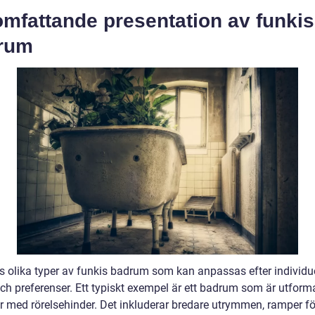
mfattande presentation av funkis
rum
ns olika typer av funkis badrum som kan anpassas efter individu
ch preferenser. Ett typiskt exempel är ett badrum som är utforma
r med rörelsehinder. Det inkluderar bredare utrymmen, ramper fö