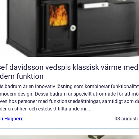
 davidsson vedspis klassisk värme med
ern funktion
is badrum är en innovativ lösning som kombinerar funktionalite
modern design. Dessa badrum är speciellt utformade för att mö
ven hos personer med funktionsnedsättningar, samtidigt som d
der en stilren och estetiskt tilltalande mi...
n Hagberg
03 augusti