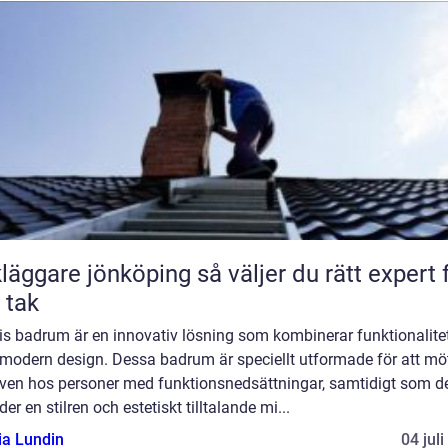
are jönköping så väljer du rätt expert för
t tak
is badrum är en innovativ lösning som kombinerar funktionalite
modern design. Dessa badrum är speciellt utformade för att mö
ven hos personer med funktionsnedsättningar, samtidigt som d
der en stilren och estetiskt tilltalande mi...
ia Lundin
04 jul