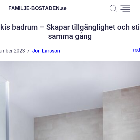
FAMILJE-BOSTADEN.
se
kis badrum – Skapar tillgänglighet och sti
samma gång
red
ember 2023
Jon Larsson