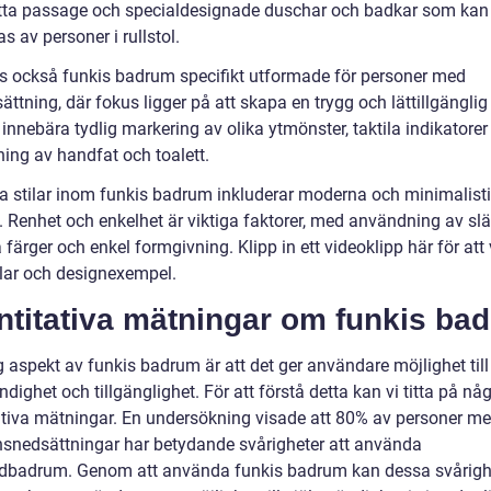
tta passage och specialdesignade duschar och badkar som kan
 av personer i rullstol.
ns också funkis badrum specifikt utformade för personer med
ttning, där fokus ligger på att skapa en trygg och lättillgänglig 
innebära tydlig markering av olika ytmönster, taktila indikatorer
ing av handfat och toalett.
a stilar inom funkis badrum inkluderar moderna och minimalist
 Renhet och enkelhet är viktiga faktorer, med användning av slät
 färger och enkel formgivning. Klipp in ett videoklipp här för att
ilar och designexempel.
ntitativa mätningar om funkis ba
g aspekt av funkis badrum är att det ger användare möjlighet till
ndighet och tillgänglighet. För att förstå detta kan vi titta på nå
ativa mätningar. En undersökning visade att 80% av personer m
nsnedsättningar har betydande svårigheter att använda
dbadrum. Genom att använda funkis badrum kan dessa svårigh