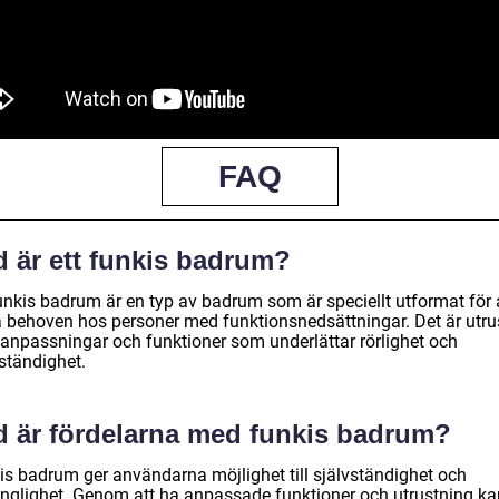
FAQ
d är ett funkis badrum?
funkis badrum är en typ av badrum som är speciellt utformat för 
 behoven hos personer med funktionsnedsättningar. Det är utru
anpassningar och funktioner som underlättar rörlighet och
ständighet.
d är fördelarna med funkis badrum?
is badrum ger användarna möjlighet till självständighet och
gänglighet. Genom att ha anpassade funktioner och utrustning ka