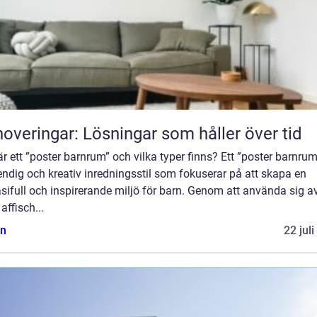
overingar: Lösningar som håller över tid
r ett ”poster barnrum” och vilka typer finns? Ett ”poster barnrum
endig och kreativ inredningsstil som fokuserar på att skapa en
sifull och inspirerande miljö för barn. Genom att använda sig a
 affisch...
n
22 jul