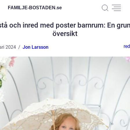
FAMILJE-BOSTADEN.
se
stå och inred med poster barnrum: En grun
översikt
red
ari 2024
Jon Larsson