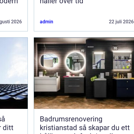
odern
håller över tid
gusti 2026
admin
22 juli 2026
Badrumsrenovering
 ditt
kristianstad så skapar du ett