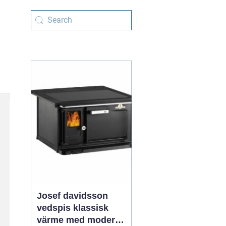
Josef davidsson
vedspis klassisk
värme med modern