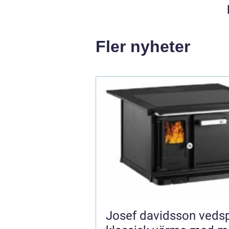
Fler nyheter
Josef davidsson veds