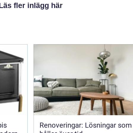
Läs fler inlägg här
pis
Renoveringar: Lösningar som