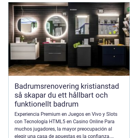
Badrumsrenovering kristianstad
så skapar du ett hållbart och
funktionellt badrum
Experiencia Premium en Juegos en Vivo y Slots
con Tecnología HTML5 en Casino Online Para
muchos jugadores, la mayor preocupación al
elegir una casa de apuestas es la confianza.