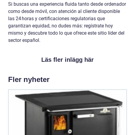
Si buscas una experiencia fluida tanto desde ordenador
como desde móvil, con atención al cliente disponible
las 24 horas y certificaciones regulatorias que
garantizan equidad, no dudes más: regístrate hoy
mismo y descubre todo lo que ofrece este sitio líder del
sector español.​
Läs fler inlägg här
Fler nyheter