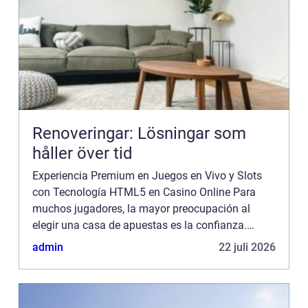
Renoveringar: Lösningar som
håller över tid
Experiencia Premium en Juegos en Vivo y Slots
con Tecnología HTML5 en Casino Online Para
muchos jugadores, la mayor preocupación al
elegir una casa de apuestas es la confianza.
¿Cómo saber si el sitio protege tus datos y paga
admin
22 juli 2026
tus ganancias sin demora...