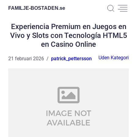
FAMILJE-BOSTADEN.
se
Experiencia Premium en Juegos en
Vivo y Slots con Tecnología HTML5
en Casino Online
Uden Kategori
21 februari 2026
patrick_pettersson