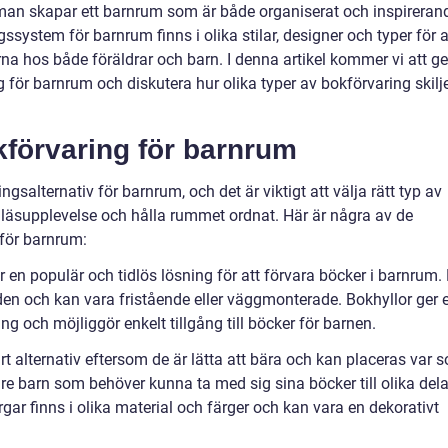
 man skapar ett barnrum som är både organiserat och inspireran
ssystem för barnrum finns i olika stilar, designer och typer för a
 hos både föräldrar och barn. I denna artikel kommer vi att ge
g för barnrum och diskutera hur olika typer av bokförvaring skilj
kförvaring för barnrum
ngsalternativ för barnrum, och det är viktigt att välja rätt typ av
s läsupplevelse och hålla rummet ordnat. Här är några av de
för barnrum:
är en populär och tidlös lösning för att förvara böcker i barnrum.
den och kan vara fristående eller väggmonterade. Bokhyllor ger 
g och möjliggör enkelt tillgång till böcker för barnen.
rt alternativ eftersom de är lätta att bära och kan placeras var 
gre barn som behöver kunna ta med sig sina böcker till olika dela
gar finns i olika material och färger och kan vara en dekorativt