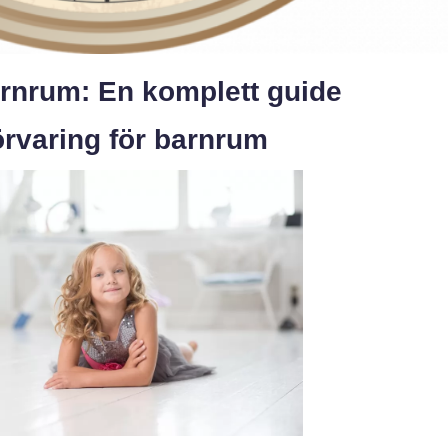
arnrum: En komplett guide
örvaring för barnrum