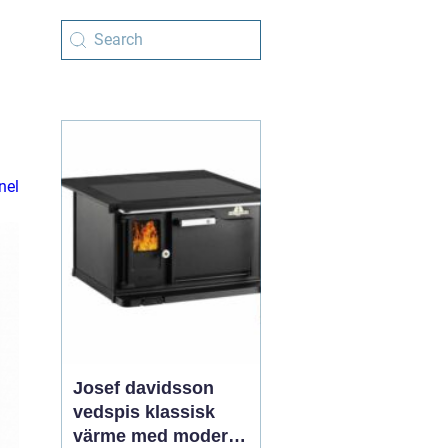
nel
Josef davidsson
vedspis klassisk
värme med modern