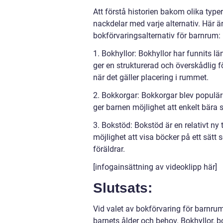
Att förstå historien bakom olika typer
nackdelar med varje alternativ. Här 
bokförvaringsalternativ för barnrum:
1. Bokhyllor: Bokhyllor har funnits lä
ger en strukturerad och överskådlig 
när det gäller placering i rummet.
2. Bokkorgar: Bokkorgar blev populära
ger barnen möjlighet att enkelt bära 
3. Bokstöd: Bokstöd är en relativt ny
möjlighet att visa böcker på ett sätt 
föräldrar.
[infogainsättning av videoklipp här]
Slutsats:
Vid valet av bokförvaring för barnrum
barnets ålder och behov. Bokhyllor, b