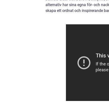
alternativ har sina egna för- och nac
skapa ett ordnat och inspirerande bar