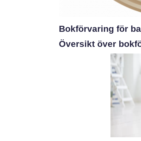
Bokförvaring för b
Översikt över bokf