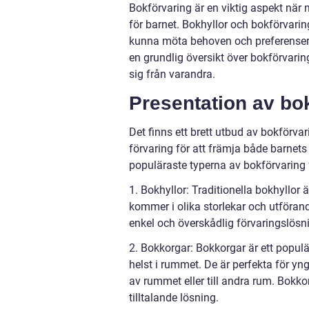
Bokförvaring är en viktig aspekt när
för barnet. Bokhyllor och bokförvaring
kunna möta behoven och preferenserna
en grundlig översikt över bokförvarin
sig från varandra.
Presentation av bo
Det finns ett brett utbud av bokförvari
förvaring för att främja både barnet
populäraste typerna av bokförvaring 
1. Bokhyllor: Traditionella bokhyllor 
kommer i olika storlekar och utföran
enkel och överskådlig förvaringslösnin
2. Bokkorgar: Bokkorgar är ett populä
helst i rummet. De är perfekta för yn
av rummet eller till andra rum. Bokkor
tilltalande lösning.