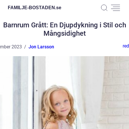
FAMILJE-BOSTADEN.
se
Barnrum Grått: En Djupdykning i Stil och
Mångsidighet
red
ember 2023
Jon Larsson