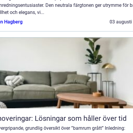
inredningsentusiaster. Den neutrala färgtonen ger utrymme för 
llhet och elegans, vi...
n Hagberg
03 augusti
overingar: Lösningar som håller över tid
ergripande, grundlig översikt över ”barnrum grått” Inledning: