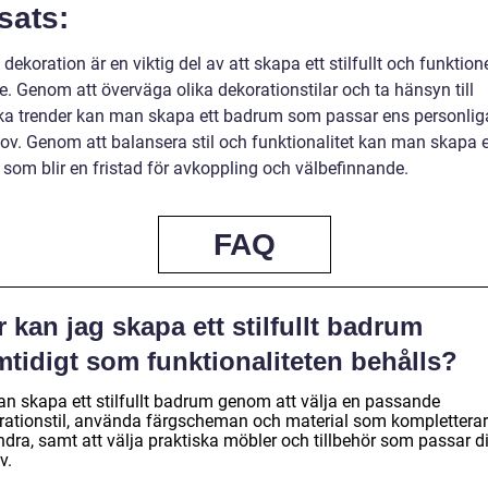
sats:
ekoration är en viktig del av att skapa ett stilfullt och funktione
. Genom att överväga olika dekorationstilar och ta hänsyn till
ska trender kan man skapa ett badrum som passar ens personli
ov. Genom att balansera stil och funktionalitet kan man skapa e
som blir en fristad för avkoppling och välbefinnande.
FAQ
 kan jag skapa ett stilfullt badrum
tidigt som funktionaliteten behålls?
an skapa ett stilfullt badrum genom att välja en passande
rationstil, använda färgscheman och material som kompletterar
ndra, samt att välja praktiska möbler och tillbehör som passar d
v.