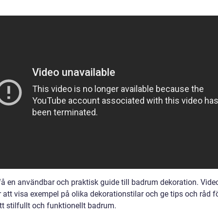
få en användbar och praktisk guide till badrum dekoration. Vide
tt visa exempel på olika dekorationstilar och ge tips och råd fö
t stilfullt och funktionellt badrum.