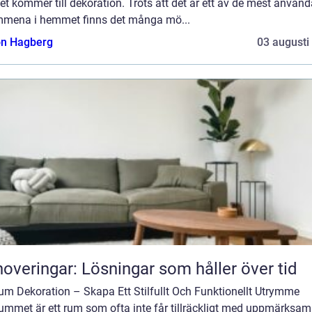
et kommer till dekoration. Trots att det är ett av de mest använ
mmena i hemmet finns det många mö...
n Hagberg
03 augusti
overingar: Lösningar som håller över tid
um Dekoration – Skapa Ett Stilfullt Och Funktionellt Utrymme
ummet är ett rum som ofta inte får tillräckligt med uppmärksam