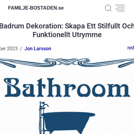
FAMILJE-BOSTADEN.
se
Badrum Dekoration: Skapa Ett Stilfullt Oc
Funktionellt Utrymme
red
ber 2023
Jon Larsson