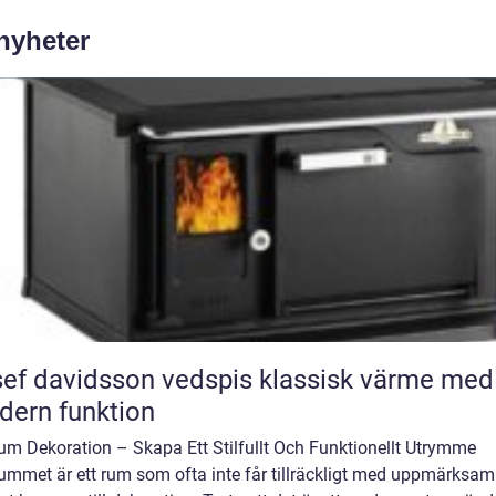
 nyheter
 davidsson vedspis klassisk värme med
ern funktion
um Dekoration – Skapa Ett Stilfullt Och Funktionellt Utrymme
ummet är ett rum som ofta inte får tillräckligt med uppmärksam