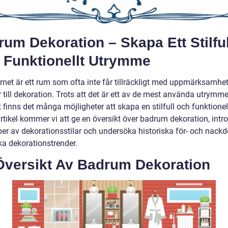
um Dekoration – Skapa Ett Stilful
 Funktionellt Utrymme
et är ett rum som ofta inte får tillräckligt med uppmärksamhet
till dekoration. Trots att det är ett av de mest använda utrymme
inns det många möjligheter att skapa en stilfull och funktionell 
rtikel kommer vi att ge en översikt över badrum dekoration, intr
per av dekorationsstilar och undersöka historiska för- och nackd
ka dekorationstrender.
Översikt Av Badrum Dekoration