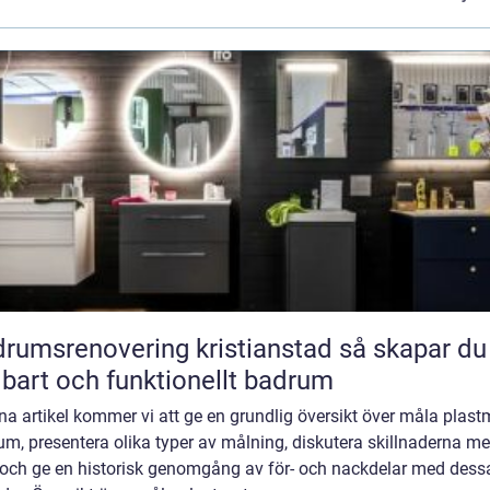
umsrenovering kristianstad så skapar du ett
lbart och funktionellt badrum
na artikel kommer vi att ge en grundlig översikt över måla plast
m, presentera olika typer av målning, diskutera skillnaderna me
och ge en historisk genomgång av för- och nackdelar med dess