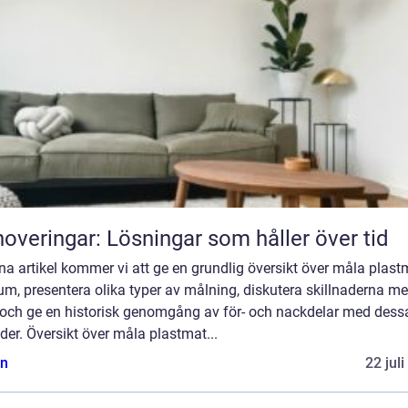
overingar: Lösningar som håller över tid
na artikel kommer vi att ge en grundlig översikt över måla plast
m, presentera olika typer av målning, diskutera skillnaderna me
och ge en historisk genomgång av för- och nackdelar med dess
er. Översikt över måla plastmat...
n
22 jul