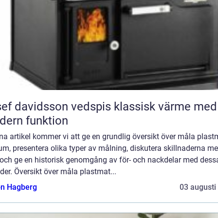
 davidsson vedspis klassisk värme med
ern funktion
na artikel kommer vi att ge en grundlig översikt över måla plast
m, presentera olika typer av målning, diskutera skillnaderna me
och ge en historisk genomgång av för- och nackdelar med dess
er. Översikt över måla plastmat...
n Hagberg
03 augusti