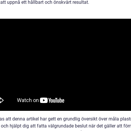
 att uppnå ett hållbart och önskvärt resultat.
s att denna artikel har gett en grundlig översikt över måla plas
ch hjälpt dig att fatta välgrundade beslut när det gäller att förn