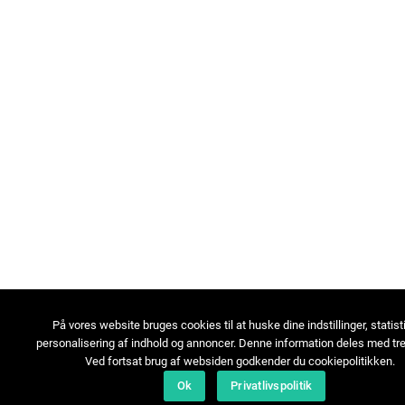
På vores website bruges cookies til at huske dine indstillinger, statist
personalisering af indhold og annoncer. Denne information deles med tre
Ved fortsat brug af websiden godkender du cookiepolitikken.
Ok
Privatlivspolitik