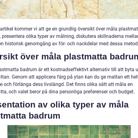
artikel kommer vi att ge en grundlig översikt över måla plastmat
 presentera olika typer av målning, diskutera skillnaderna mell
en historisk genomgång av för- och nackdelar med dessa metod
rsikt över måla plastmatta badru
stmatta badrum är ett kostnadseffektivt alternativ till att byta u
ttan. Genom att applicera färg på ytan kan du ge mattan ett helt
 och förlänga dess livslängd. Det finns olika sätt att måla en
tta, och valet beror på dina personliga preferenser och budget.
entation av olika typer av måla
stmatta badrum