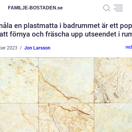
FAMILJE-BOSTADEN.
se
måla en plastmatta i badrummet är ett pop
 att förnya och fräscha upp utseendet i r
red
ber 2023
Jon Larsson