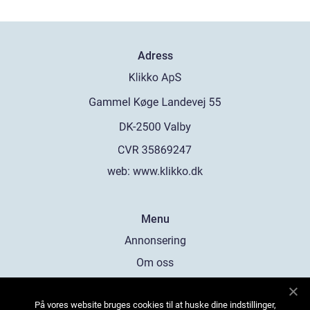
Adress
web:
www.klikko.dk
Menu
Annonsering
Om oss
Cookies
På vores website bruges cookies til at huske dine indstillinger,
Kontakta oss