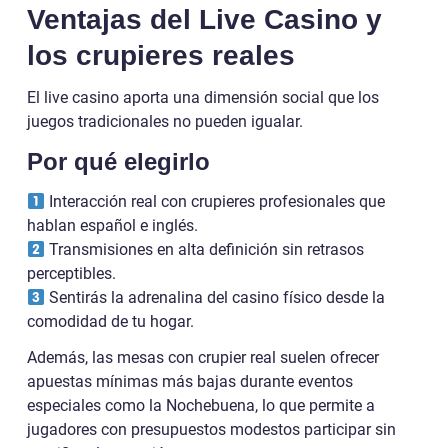
Ventajas del Live Casino y
los crupieres reales
El live casino aporta una dimensión social que los
juegos tradicionales no pueden igualar.
Por qué elegirlo
Interacción real con crupieres profesionales que
hablan español e inglés.
Transmisiones en alta definición sin retrasos
perceptibles.
Sentirás la adrenalina del casino físico desde la
comodidad de tu hogar.
Además, las mesas con crupier real suelen ofrecer
apuestas mínimas más bajas durante eventos
especiales como la Nochebuena, lo que permite a
jugadores con presupuestos modestos participar sin