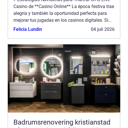
Casino de **Casino Online** La época festiva trae
alegría y también la oportunidad perfecta para
mejorar tus jugadas en los casinos digitales. Si
buscas combinar la magia de la Navidad con
Felicia Lundin
04 juli 2026
grandes gana...
Badrumsrenovering kristianstad