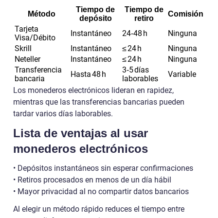
Tiempo de
Tiempo de
Método
Comisión
depósito
retiro
Tarjeta
Instantáneo
24‑48 h
Ninguna
Visa/Débito
Skrill
Instantáneo
≤ 24 h
Ninguna
Neteller
Instantáneo
≤ 24 h
Ninguna
Transferencia
3‑5 días
Hasta 48 h
Variable
bancaria
laborables
Los monederos electrónicos lideran en rapidez,
mientras que las transferencias bancarias pueden
tardar varios días laborables.
Lista de ventajas al usar
monederos electrónicos
• Depósitos instantáneos sin esperar confirmaciones
• Retiros procesados en menos de un día hábil
• Mayor privacidad al no compartir datos bancarios
Al elegir un método rápido reduces el tiempo entre