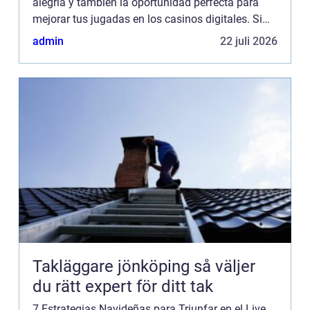
alegría y también la oportunidad perfecta para
mejorar tus jugadas en los casinos digitales. Si
buscas combinar la magia de la Navidad con
admin
22 juli 2026
grandes gana...
Takläggare jönköping så väljer
du rätt expert för ditt tak
7 Estrategias Navideñas para Triunfar en el Live