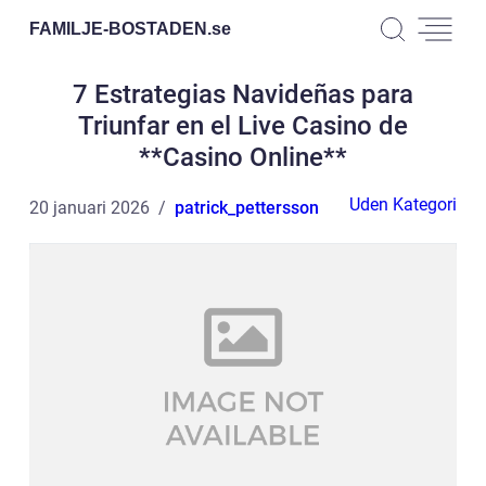
FAMILJE-BOSTADEN.
se
7 Estrategias Navideñas para
Triunfar en el Live Casino de
**Casino Online**
Uden Kategori
20 januari 2026
patrick_pettersson