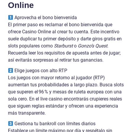
Online
Aprovecha el bono bienvenida
El primer paso es reclamar el bono bienvenida que
ofrece Casino Online al crear tu cuenta. Este incentivo
suele duplicar tu primer depósito y darte giros gratis en
slots populares como
Starburst
o
Gonzo’s Quest
.
Recuerda leer los requisitos de apuesta antes de jugar;
así evitarás sorpresas al retirar tus ganancias.
Elige juegos con alto RTP
Los juegos con mayor retorno al jugador (RTP)
aumentan tus probabilidades a largo plazo. Busca slots
que superen el 96 % y mesas de ruleta europea con una
sola cero. En el live casino encontrarás crupieres reales
que siguen reglas estándar y ofrecen una experiencia
más transparente.
Gestiona tu bankroll con límites diarios
Establece un límite máximo por día y respétalo sin