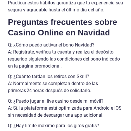
Practicar estos hábitos garantiza que tu experiencia sea
segura y agradable hasta el último día del año.
Preguntas frecuentes sobre
Casino Online en Navidad
Q: ¿Cómo puedo activar el bono Navidad?
A: Regístrate, verifica tu cuenta y realiza el depósito
requerido siguiendo las condiciones del bono indicado
en la página promocional.
Q: ¿Cuánto tardan los retiros con Skrill?
A: Normalmente se completan dentro de las
primeras 24 horas después de solicitarlo.
Q: ¿Puedo jugar al live casino desde mi móvil?
A: Sí, la plataforma está optimizada para Android e iOS
sin necesidad de descargar una app adicional.
Q: ¿Hay límite máximo para los giros gratis?