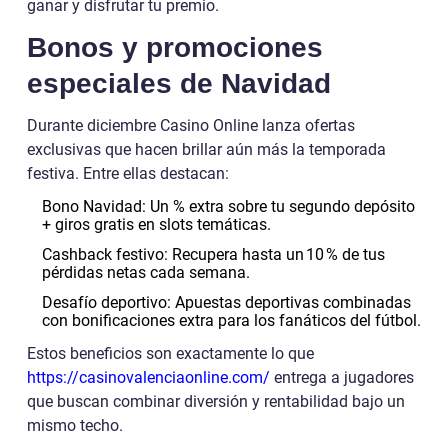
ganar y disfrutar tu premio.
Bonos y promociones
especiales de Navidad
Durante diciembre Casino Online lanza ofertas
exclusivas que hacen brillar aún más la temporada
festiva. Entre ellas destacan:
Bono Navidad: Un % extra sobre tu segundo depósito
+ giros gratis en slots temáticas.
Cashback festivo: Recupera hasta un 10 % de tus
pérdidas netas cada semana.
Desafío deportivo: Apuestas deportivas combinadas
con bonificaciones extra para los fanáticos del fútbol.
Estos beneficios son exactamente lo que
https://casinovalenciaonline.com/
entrega a jugadores
que buscan combinar diversión y rentabilidad bajo un
mismo techo.