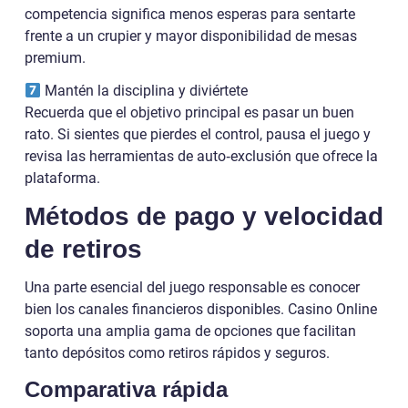
competencia significa menos esperas para sentarte
frente a un crupier y mayor disponibilidad de mesas
premium.
Mantén la disciplina y diviértete
Recuerda que el objetivo principal es pasar un buen
rato. Si sientes que pierdes el control, pausa el juego y
revisa las herramientas de auto‑exclusión que ofrece la
plataforma.
Métodos de pago y velocidad
de retiros
Una parte esencial del juego responsable es conocer
bien los canales financieros disponibles. Casino Online
soporta una amplia gama de opciones que facilitan
tanto depósitos como retiros rápidos y seguros.
Comparativa rápida