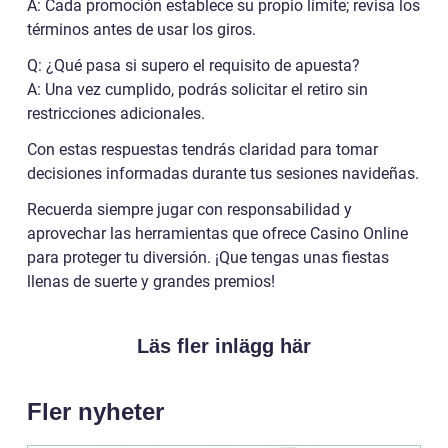
A: Cada promoción establece su propio límite; revisa los
términos antes de usar los giros.
Q: ¿Qué pasa si supero el requisito de apuesta?
A: Una vez cumplido, podrás solicitar el retiro sin
restricciones adicionales.
Con estas respuestas tendrás claridad para tomar
decisiones informadas durante tus sesiones navideñas.
Recuerda siempre jugar con responsabilidad y
aprovechar las herramientas que ofrece Casino Online
para proteger tu diversión. ¡Que tengas unas fiestas
llenas de suerte y grandes premios!
Läs fler inlägg här
Fler nyheter